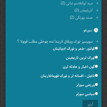
سید ابوالقاسم نباتی (2)
آذربایجان (2)
صمد بهرنگی (2)
سورغو
سویرسیز تورک ویبلاق لاریندا نده چوخلی مطلب قویولا ؟
کولتور -شعر و تورک ادبیاتینان
تورک لرین تاریخینن
گون اخبار و حادثه لری
ناغیل - افسانه لر و تورک قهرمانلارینان
ورزشی سوزلر
سیاسی سوزلر