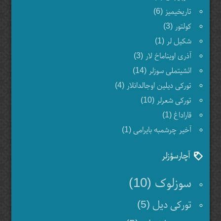
تاریخیمیز (6)
کولتور (3)
شکیل لر (1)
آذری اویناماخ لار (3)
ائشیتملی سوزلر (14)
تورکی دیلین اوجالدانلار (4)
تورکی شعرلر (10)
قاراداغ (1)
آخیر چرشمبه بایرامی (1)
آچارسؤزلر
سوزلوک (10)
تورکی دیل (5)