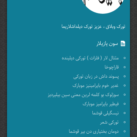
تورک وبلاق ، عزیز تورک دیلداشلاریما
سون یازیلار
مئتال لار ( فلزات ) تورکی دیلینده
قاراچوخا
پسوند داش در زبان تورکی
غدیر خوم بایرامینیز موبارک
سوزلوک بو کلمه لرین معنی سین بیلیردیز
فیطیر بایرامیز موبارک
نیسگیلی قوشما
تورکی شعر
دومان بختیاری دن بیر قوشما