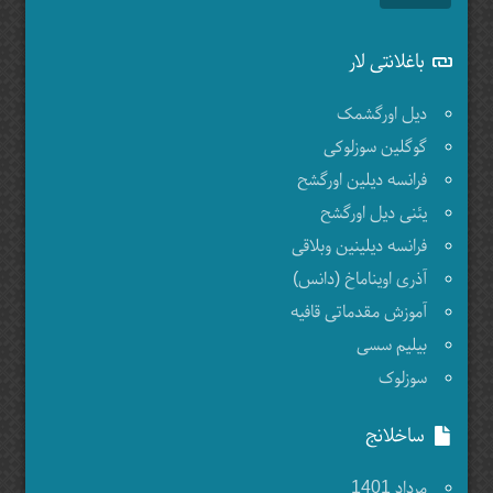
باغلانتی لار
دیل اورگشمک
گوگلین سوزلوکی
فرانسه دیلین اورگشح
یئنی دیل اورگشح
فرانسه دیلینین وبلاقی
آذری اویناماخ (دانس)
آموزش مقدماتی قافیه
بیلیم سسی
سوزلوک
ساخلانج
مرداد 1401