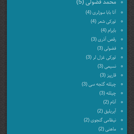
محمد فضولی (5)
آتا بابا سوزلری (4)
تورکی شعر (4)
بایرام (4)
رقص آذری (3)
فضولی (3)
تورکی غزل لر (3)
نسیمی (3)
قارپیز (3)
چیلله گئجه سی (3)
چیلله (3)
آنام (2)
آیریلیق (2)
نیظامی گنجوی (2)
ماهنی (2)