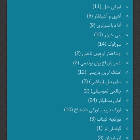
تورکی دیل (11)
آشیق و آشیقلار (6)
آتا بابا سوزلری (9)
ینی خبرلر (10)
سوزلوک (14)
اوشاخلار اوچون ناغیل (2)
شعر یازماخ یول یوندمی (2)
اهنگ لرین یازیسی (12)
سای بیل (ریاضی) (2)
چالغی (موسیقی) (2)
آدلی سانلیلار (24)
تورک یازیب تورکی دانیشاخ (10)
تورکجه کیتاب (3)
گولملی لر (1)
آذربایجان (3)