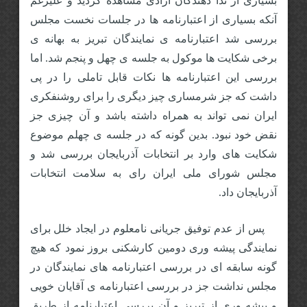
بسیاری از ندا دهندگان آزادی مشاهده گردید و علیرغم
آنکه بسیاری از اعتبارنامه ها در جلسات نخست مجلس
بررسی شد اعتبارنامه ی نمایندگان تبریز به بهانه ی
برخی شکایت ها موکول به جلسه ی چهل و پنجم شد. اما
بررسی این اعتبارنامه ها نکات قابل تاملی را در پی
داشت که جز شرمساری چیز دیگری را برای روشنفکری
ایران نمی تواند به همراه داشته باشد و آن چیزی جز
نقض خود نبود. بدین گونه که در جلسه ی چهلم موضوع
شکایت های وارد بر انتخابات آذربایجان بررسی شد و
مجلس شورای ملی ایران رای به سلامت انتخابات
آذربایجان داد.
پس از عدم توفیق جریانی نامعلوم در ایجاد خلل برای
نمایندگی پیشه وری دومین کارشکنی بروز نمود که هیچ
گونه سابقه ای در بررسی اعتبارنامه های نمایندگان در
مجلس نداشت جز در بررسی اعتبارنامه ی آقایان خویی
و پیشه وری از تبریز و آن بررسی اعتبارنامه از طریق