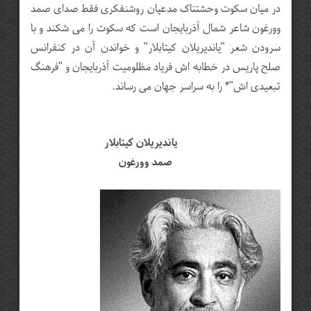
در میان سکوت وحشتناک مدعیان روشنفکری فقط صدای صمد
وورغون شاعر شمال آذربایجان است که سکوت را می شکند و با
سرودن شعر "یاندیریلان کیتابلار" و خواندن آن در کنفرانس
صلح پاریس در خطابه اش فریاد مظلومیت آذربایجان و "فرهنگ
تبعیدی اش"* را به سراسر جهان می رساند.
یاندیریلان کیتابلار
صمد وورغون