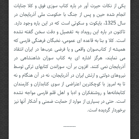
یکی از نکات حیرت آور در باره کتاب سوزی فوق و کلا جنایات
انجام شده حین و پس از جنگ با حکومت ملی آذربایجان در
سال 1325، بایکوت و سکوتی است که در این باره وجود دارد.
تاکنون در ‌باره این رویداد به تفصیل و دقت سخن گفته نشده
است. کلا و بنا به قاعده ای عمومی، نخبگان فرهنگی فارسی که
همیشه از کتاب‌سوزان واقعی و یا فرضی عرب‌ها در ایران انتقاد
می نمایند، هرگز اشاره ای به کتاب سوزان شاهنشاهی در
آذربایجان نمی کنند. افزون بر آن، سوزاندن کتابهای ترکی توسط
نیروهای دولتی و ارتش ایران در آذربایجان، نه در آن هنگام و نه
تا به امروز با کوچکترین اعتراضی از سوی کتابداران و کارمندان
کتابخانه‌ها و روشنفکران و ادبا و اهل قلم فارسی مواجه نشده
است. حتی در بسیاری از موارد از حمایت ضمنی و آشکار آنها نیز
برخوردار گردیده است.
--------