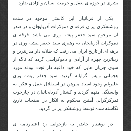
بشری در حوزه ی تعقل و حرمت انسان و آزادی ندارد.
یکی از قربانیان این کاستی موجود در سنت
روشنفکری ایران فرقه ی دموکرات آذربایجان و در صدر
آن مرحوم سید جعفر پیشه وری می باشد. فرقه ی
دموکرات آذربایجان به رهبری سید جعفر پیشه وری در
برهه ای از تاریخ ایران می رفت که طلایه دار مدرنترین و
زیباترین چهره از آزادی و دموکراسی گردد که ناگه از
سوی جریان هایی که خود داعیه دار تجدد بودند مورد
هجماتی واپس گرایانه گردید. سید جعفر پیشه وری
علیرغم وجود اسناد مبرهن در استقلال عمل و فکر، به
وابستگی متهم گردید و کشتار آذربایجانیان در چارچوب
تمرکزگرایی آهنین محکوم به انکار در صفحات تاریخ
نگاشته شده توسط روشنفکر ایرانی گردید.
در نوشتار حاضر به بازخوانی رد اعتبارنامه ی