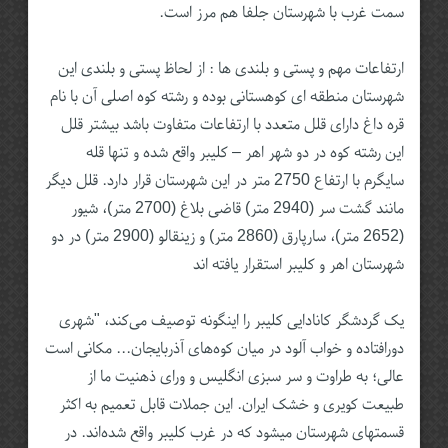
سمت غرب با شهرستان جلفا هم مرز است.
ارتفاعات مهم و پستی و بلندی ها : از لحاظ پستی و بلندی این
شهرستان منطقه ای کوهستانی بوده و رشته کوه اصلی آن با نام
قره داغ دارای قلل متعدد با ارتفاعات متفاوت باشد بیشتر قلل
این رشته کوه در دو شهر اهر – کلیبر واقع شده و تنها قله
سایگرم با ارتفاع 2750 متر در این شهرستان قرار دارد. قلل دیگر
مانند گشت سر (2940 متر) قاضی بلاغ (2700 متر)، شیور
(2652 متر)، سارپارق (2860 متر) و زینقالو (2900 متر) در دو
شهرستان اهر و کلیبر استقرار یافته اند
یک گردشگر کانادایی کلیبر را اینگونه توصیف می‌کند، "شهری
دورافتاده و خواب آلود در میا‌‌ن کوه‌های آذربایجان... مکانی است
عالی‌؛ به طراوت و سر سبزی انگلیس و ورای ذهنیت ما از
طبیعت کویری و خشک ایران. این جملات قابل تعمیم به اکثر
قسمتهای شهرستان میشود که در غرب کلیبر واقع شده‌اند. در