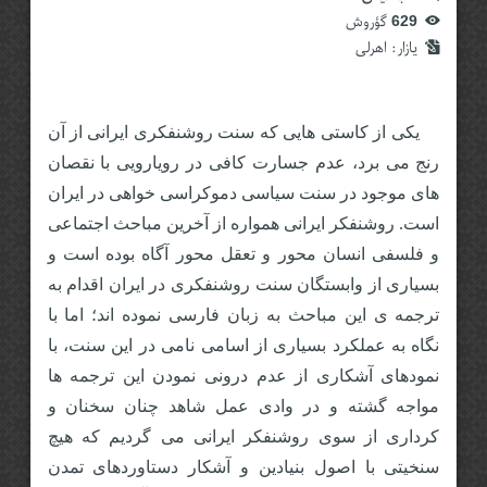
629
گؤروش
یازار:‌
اهرلی
یکی از کاستی هایی که سنت روشنفکری ایرانی از آن
رنج می برد، عدم جسارت کافی در رویارویی با نقصان
های موجود در سنت سیاسی دموکراسی خواهی در ایران
است. روشنفکر ایرانی همواره از آخرین مباحث اجتماعی
و فلسفی انسان محور و تعقل محور آگاه بوده است و
بسیاری از وابستگان سنت روشنفکری در ایران اقدام به
ترجمه ی این مباحث به زبان فارسی نموده اند؛ اما با
نگاه به عملکرد بسیاری از اسامی نامی در این سنت، با
نمودهای آشکاری از عدم درونی نمودن این ترجمه ها
مواجه گشته و در وادی عمل شاهد چنان سخنان و
کرداری از سوی روشنفکر ایرانی می گردیم که هیچ
سنخیتی با اصول بنیادین و آشکار دستاوردهای تمدن