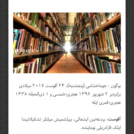
بوگون : جوماخشامی (پنجشنبه)، ۲۴ آقوست ۲۰۱۷ میلادی
برابردیر
۲ شهریور
۱۳۹۶
هجری-شمسی و
۱ ذی‌الحجّه
۱۴۳۸
هجری-قمری ایله
آقوست
: بردعه‌نین ایشغالی، بیرلشمیش میلتلر تشکیلاتیندا
ایلک قارادریلی نوماینده‌‌.