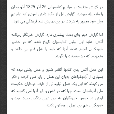
دو گزارش متفاوت از مراسم کتابسوزان 26 آذر 1325 آذربایجان
را ملاحظه نمودید. گزارش اول از نگاه دانش آموزی که علیرغم
میل خود مجبور به شرکت در این نمایش ضد فرهنگی می شود.
اما گزارش دوم جای بحث بیشتری دارد. گزارش خبرنگار روزنامه
آتش؛ شاید این اولین کتابسوزان تاریخ باشد که در حضور
خبرنگاران انجام شده، آنها که خود را اهل قلم می دانند و
متعهدند که جز حقیقت را نگویند.
این عمل آتش زدن کتابها آنقدر شنیع و عمل زشتی بوده که
بسیاری از آزادیخواهان جهان این عمل را باور نمی کردند و فکر
می کردند که این یک عمل تبلیغاتی از طرف هواداران حکومت
ملی آذربایجان است. چرا که، در ذهن و باور آنها نمی گنجید که
ارتش در حضور خبرنگاران به این عمل ننگین دست بزند و
خبرنگاران هم این عمل را محکوم نکنند.