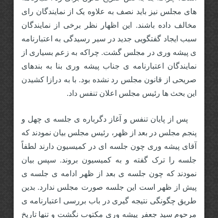
های مجلس نیز باید نصف به علاوه یک از نمایندگان رای
مخالف داده باشند. این اظهار نظر برخی از نمایندگان
سبب ایجاد گفتگویی جدید در سیر رسیدگی به اعتبارنامه
ی پیشه وری در مجلس گشت. چراکه به زعم بسیاری از
نمایندگان اعتبارنامه ی جناب پیشه وری بنا به بندهای
صریحی از قانون مجلس رد نشده بود. با به درازا کشیدن
این بحث ها رئیس مجلس اعلان تنفس داد.
پس از پایان تنفس و آغاز دگرباره ی جلسه ی چهل و
پنجم مجلس در بعد از ظهر، رئیس مجلس بیان نمودند که
آقای پیشه وری چون جلسه ای در کمیسیون دارند لطفاً
جلسه را ترک گفته و به کمیسیون بروند. سپس بیان
نمودند که چون جلسه ی بعد از ظهر ادامه ی جلسه ی
پیش از ظهر است این جلسه صورت مجلس ندارد. بدین
طریق چگونگی نتیجه گیری در باب بررسی اعتبارنامه ی
مرحوم سید جعفر پیشه وری مکتوب نگشت و تنها تاریخ